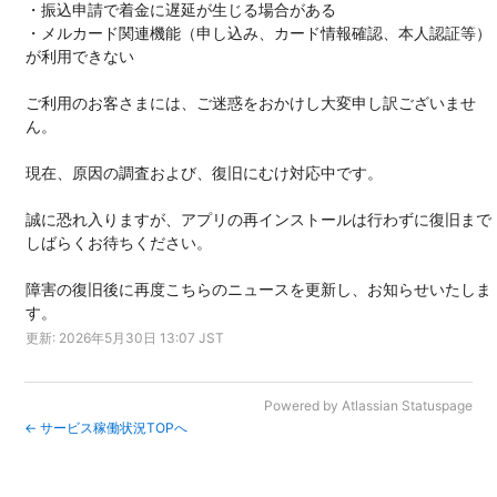
・振込申請で着金に遅延が生じる場合がある
・メルカード関連機能（申し込み、カード情報確認、本人認証等）
が利用できない
ご利用のお客さまには、ご迷惑をおかけし大変申し訳ございませ
ん。
現在、原因の調査および、復旧にむけ対応中です。
誠に恐れ入りますが、アプリの再インストールは行わずに復旧まで
しばらくお待ちください。
障害の復旧後に再度こちらのニュースを更新し、お知らせいたしま
す。
更新: 2026年5月30日 13:07 JST
Powered by Atlassian Statuspage
← サービス稼働状況TOPへ