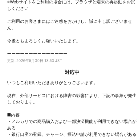
※Webサイトをご利用の場合には、ブラウザと端末の再起動をお試
しください
ご利用のお客さまにはご迷惑をおかけし、誠に申し訳ございませ
ん。
今後ともよろしくお願いいたします。
ーーーーーーーーーーーーーー
更新: 2026年5月30日 13:50 JST
対応中
いつもご利用いただきありがとうございます。
現在、外部サービスにおける障害の影響により、下記の事象が発生
しております。
■内容
・メルカリでの商品購入および一部決済機能が利用できない場合が
ある
・銀行口座の登録、チャージ、振込申請が利用できない場合がある