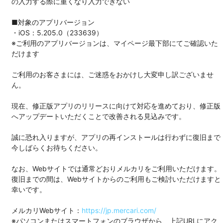
の入力する際に重くなり入力できない
■対象のアプリバージョン
・iOS：5.205.0（233639）
※ご利用のアプリバージョンは、マイページ最下部にてご確認いた
だけます
ご利用のお客さまには、ご迷惑をおかけし大変申し訳ございませ
ん。
現在、修正版アプリのリリースに向けて対応を進めており、修正版
へアップデートいただくことで改善される見込みです。
誠に恐れ入りますが、アプリの再インストールは行わずに復旧まで
今しばらくお待ちください。
なお、Webサイトでは通常どおりメルカリをご利用いただけます。
復旧までの間は、Webサイトからのご利用もご検討いただけますと
幸いです。
メルカリWebサイト：
https://jp.mercari.com/
※パソコンまたはスマートフォンのブラウザから、上記URLにアク