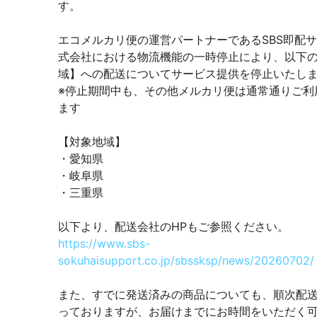
す。
エコメルカリ便の運営パートナーであるSBS即配
式会社における物流機能の一時停止により、以下
域】への配送についてサービス提供を停止いたし
※停止期間中も、その他メルカリ便は通常通りご利
ます
【対象地域】
・愛知県
・岐阜県
・三重県
以下より、配送会社のHPもご参照ください。
https://www.sbs-
sokuhaisupport.co.jp/sbssksp/news/20260702/
また、すでに発送済みの商品についても、順次配
っておりますが、お届けまでにお時間をいただく